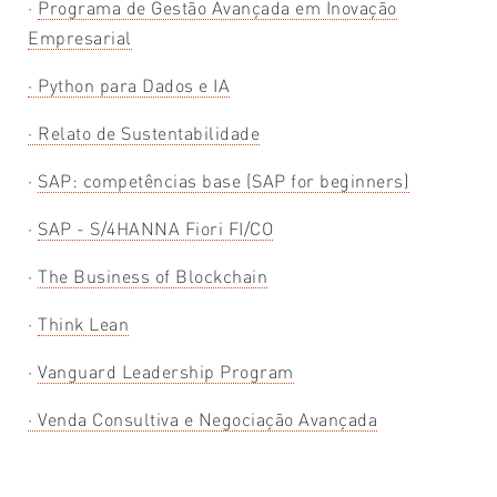
·
Programa de Gestão Avançada em Inovação
Empresarial
·
Python p
ara Dados e IA
· Relato de Sustentabilidade
·
SAP: competências base (SAP for beginners)
·
SAP - S/4HANNA Fiori FI/CO
·
The Business of Blockchain
·
Think Lean
·
Vanguard Leadership Program
· Venda Consultiva e Negociação Avançada