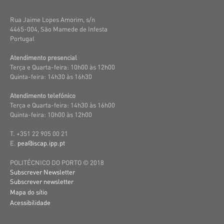
Rua Jaime Lopes Amorim, s/n
4465-004, São Mamede de Infesta
Portugal
Atendimento presencial
Terça e Quarta-feira: 10h00 às 12h00
Quinta-feira: 14h30 às 16h30
Atendimento telefónico
Terça e Quarta-feira: 14h30 às 16h00
Quinta-feira: 10h00 às 12h00
T. +351 22 905 00 21
E.
pea@iscap.ipp.pt
POLITÉCNICO DO PORTO © 2018
Subscrever Newsletter
Subscrever newsletter
Mapa do sítio
Acessibilidade