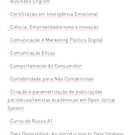
·
Business English
·
Certificação em Inteligência Emocional
·
Ciência, Empreendedorismo e Inovação
·
Comunicação e Marketing Político Digital
·
Comunicação Eficaz
·
Comportamento do Consumidor
·
Contabilidade para Não Contabilistas
·
Criação e parametrização de publicações
periódicas/revistas académicas em Open Jornal
System
·
Curso de Russo A1
·
Data Demystified: An Introduction to Data Strategy