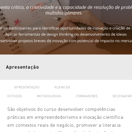
Apresentação
APRESENTAÇÃO
PLANO DE
ESTUDOS
METODOLOGIAS
FORMADORES
DESTINATÁR
São objetivos do curso desenvolver competências
práticas em empreendedorismo e inovação científica
em contextos reais de negócio, promover a literacia