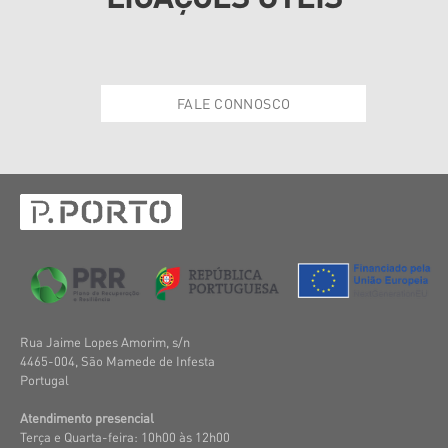
FALE CONNOSCO
Rua Jaime Lopes Amorim, s/n
4465-004, São Mamede de Infesta
Portugal
Atendimento presencial
Terça e Quarta-feira: 10h00 às 12h00